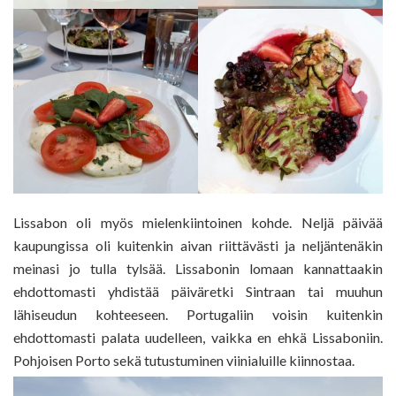
Lissabon oli myös mielenkiintoinen kohde. Neljä päivää
kaupungissa oli kuitenkin aivan riittävästi ja neljäntenäkin
meinasi jo tulla tylsää. Lissabonin lomaan kannattaakin
ehdottomasti yhdistää päiväretki Sintraan tai muuhun
lähiseudun kohteeseen. Portugaliin voisin kuitenkin
ehdottomasti palata uudelleen, vaikka en ehkä Lissaboniin.
Pohjoisen Porto sekä tutustuminen viinialuille kiinnostaa.