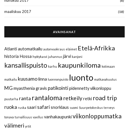
huhtikuu 2017
(6)
maaliskuu 2017
(18)
AVAINSANAT
Etelä-Afrikka
Atlanti
automatkailu
autonvuokraus
eläimet
historia
Hossa
järvi
hyötykasvi
juhannus
kanjoni
kaupunkiloma
kansallispuisto
karhu
kotimaan
luonto
kuusamo
linna
matkailu
luonnonpuisto
matkavakuutus
MG
patikointi
myasthenia gravis
pidennetty viikonloppu
rantaloma
road trip
retkeily
ranta
retki
puutarha
ruoka
safari
saari
snorklaus
ruska
suomi
Suurpetokeskus
terveys
viikonloppumatka
vanhakaupunki
tonava
turvallisuus
vaellus
välimeri
yrtit