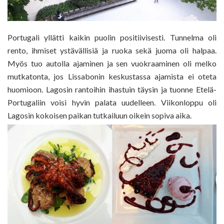
Portugali yllätti kaikin puolin positiivisesti. Tunnelma oli
rento, ihmiset ystävällisiä ja ruoka sekä juoma oli halpaa.
Myös tuo autolla ajaminen ja sen vuokraaminen oli melko
mutkatonta, jos Lissabonin keskustassa ajamista ei oteta
huomioon. Lagosin rantoihin ihastuin täysin ja tuonne Etelä-
Portugaliin voisi hyvin palata uudelleen. Viikonloppu oli
Lagosin kokoisen paikan tutkailuun oikein sopiva aika.