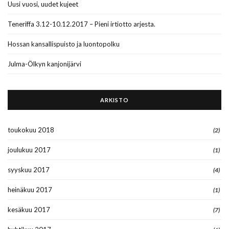
Uusi vuosi, uudet kujeet
Teneriffa 3.12-10.12.2017 – Pieni irtiotto arjesta.
Hossan kansallispuisto ja luontopolku
Julma-Ölkyn kanjonijärvi
ARKISTO
toukokuu 2018
(2)
joulukuu 2017
(1)
syyskuu 2017
(4)
heinäkuu 2017
(1)
kesäkuu 2017
(7)