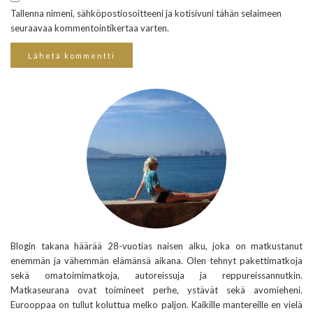
Tallenna nimeni, sähköpostiosoitteeni ja kotisivuni tähän selaimeen
seuraavaa kommentointikertaa varten.
Blogin takana häärää 28-vuotias naisen alku, joka on matkustanut
enemmän ja vähemmän elämänsä aikana. Olen tehnyt pakettimatkoja
sekä omatoimimatkoja, autoreissuja ja reppureissannutkin.
Matkaseurana ovat toimineet perhe, ystävät sekä avomieheni.
Eurooppaa on tullut koluttua melko paljon. Kaikille mantereille en vielä