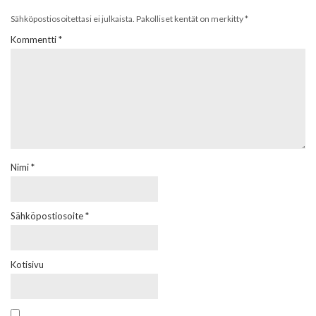
Sähköpostiosoitettasi ei julkaista.
Pakolliset kentät on merkitty
*
Kommentti
*
Nimi
*
Sähköpostiosoite
*
Kotisivu