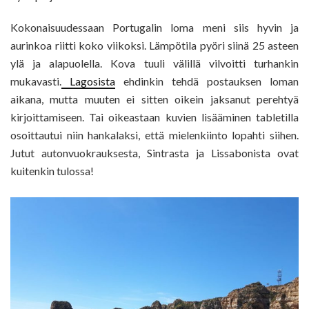
Kokonaisuudessaan Portugalin loma meni siis hyvin ja
aurinkoa riitti koko viikoksi. Lämpötila pyöri siinä 25 asteen
ylä ja alapuolella. Kova tuuli välillä vilvoitti turhankin
mukavasti.
Lagosista
ehdinkin tehdä postauksen loman
aikana, mutta muuten ei sitten oikein jaksanut perehtyä
kirjoittamiseen. Tai oikeastaan kuvien lisääminen tabletilla
osoittautui niin hankalaksi, että mielenkiinto lopahti siihen.
Jutut autonvuokrauksesta, Sintrasta ja Lissabonista ovat
kuitenkin tulossa!