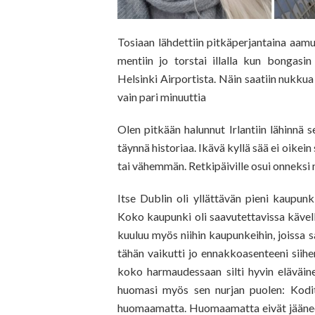
Tosiaan lähdettiin pitkäperjantaina aamu l
mentiin jo torstai illalla kun bongasi
Helsinki Airportista. Näin saatiin nukkua
vain pari minuuttia
Olen pitkään halunnut Irlantiin lähinnä 
täynnä historiaa. Ikävä kyllä sää ei oike
tai vähemmän. Retkipäiville osui onneksi me
Itse Dublin oli yllättävän pieni kaupun
Koko kaupunki oli saavutettavissa kävelle
kuuluu myös niihin kaupunkeihin, joissa s
tähän vaikutti jo ennakkoasenteeni siihen
koko harmaudessaan silti hyvin eläväin
huomasi myös sen nurjan puolen: Kodit
huomaamatta. Huomaamatta eivät jääneet