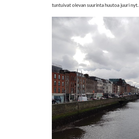
tuntuivat olevan suurinta huutoa juuri nyt