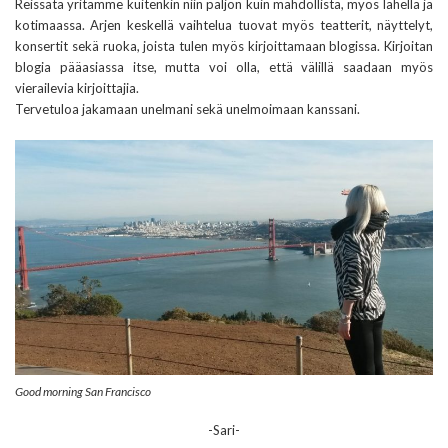
Reissata yritämme kuitenkin niin paljon kuin mahdollista, myös lähellä ja
kotimaassa. Arjen keskellä vaihtelua tuovat myös teatterit, näyttelyt,
konsertit sekä ruoka, joista tulen myös kirjoittamaan blogissa. Kirjoitan
blogia pääasiassa itse, mutta voi olla, että välillä saadaan myös
vierailevia kirjoittajia.
Tervetuloa jakamaan unelmani sekä unelmoimaan kanssani.
Good morning San Francisco
-Sari-