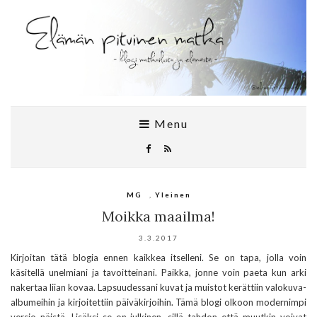
Menu
MG
,
Yleinen
Moikka maailma!
3.3.2017
Kirjoitan tätä blogia ennen kaikkea itselleni. Se on tapa, jolla voin
käsitellä unelmiani ja tavoitteinani. Paikka, jonne voin paeta kun arki
nakertaa liian kovaa. Lapsuudessani kuvat ja muistot kerättiin valokuva-
albumeihin ja kirjoitettiin päiväkirjoihin. Tämä blogi olkoon modernimpi