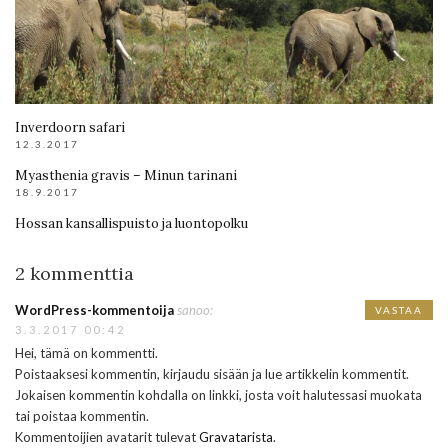
Inverdoorn safari
12.3.2017
Myasthenia gravis – Minun tarinani
18.9.2017
Hossan kansallispuisto ja luontopolku
2 kommenttia
WordPress-kommentoija
sanoo:
VASTAA
3.3.2017 00:42
Hei, tämä on kommentti.
Poistaaksesi kommentin, kirjaudu sisään ja lue artikkelin kommentit.
Jokaisen kommentin kohdalla on linkki, josta voit halutessasi muokata
tai poistaa kommentin.
Kommentoijien avatarit tulevat
Gravatarista
.