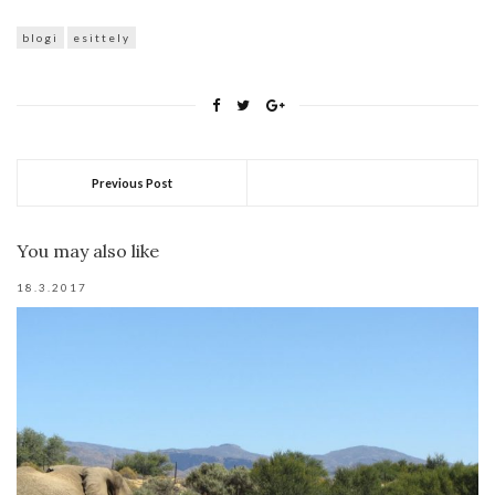
blogi
esittely
Previous Post
You may also like
18.3.2017