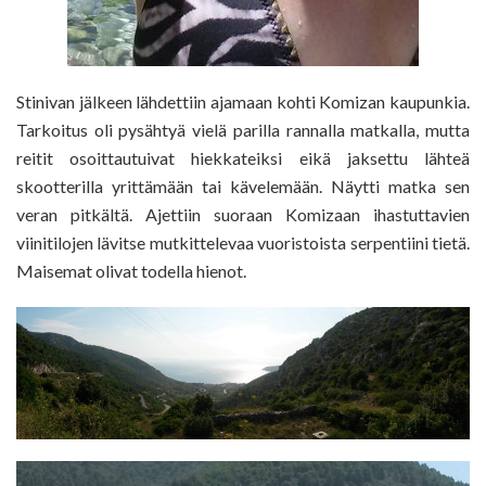
Stinivan jälkeen lähdettiin ajamaan kohti Komizan kaupunkia.
Tarkoitus oli pysähtyä vielä parilla rannalla matkalla, mutta
reitit osoittautuivat hiekkateiksi eikä jaksettu lähteä
skootterilla yrittämään tai kävelemään. Näytti matka sen
veran pitkältä. Ajettiin suoraan Komizaan ihastuttavien
viinitilojen lävitse mutkittelevaa vuoristoista serpentiini tietä.
Maisemat olivat todella hienot.