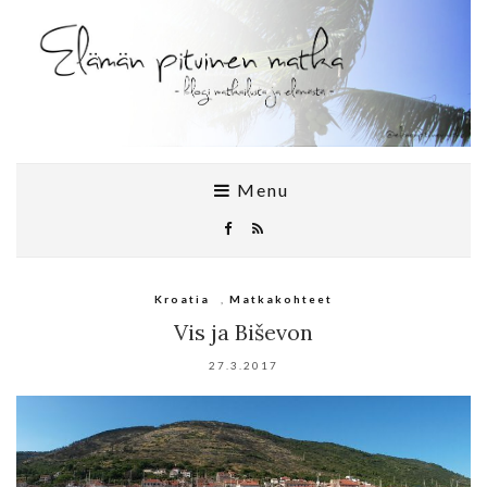
Menu
Kroatia
,
Matkakohteet
Vis ja Biševon
27.3.2017