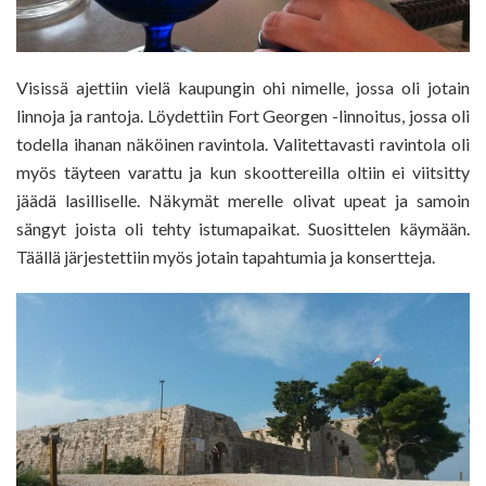
Visissä ajettiin vielä kaupungin ohi nimelle, jossa oli jotain
linnoja ja rantoja. Löydettiin Fort Georgen -linnoitus, jossa oli
todella ihanan näköinen ravintola. Valitettavasti ravintola oli
myös täyteen varattu ja kun skoottereilla oltiin ei viitsitty
jäädä lasilliselle. Näkymät merelle olivat upeat ja samoin
sängyt joista oli tehty istumapaikat. Suosittelen käymään.
Täällä järjestettiin myös jotain tapahtumia ja konsertteja.