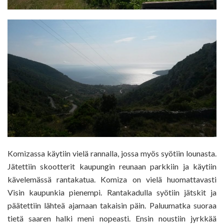
Komizassa käytiin vielä rannalla, jossa myös syötiin lounasta.
Jätettiin skootterit kaupungin reunaan parkkiin ja käytiin
kävelemässä rantakatua. Komiza on vielä huomattavasti
Visin kaupunkia pienempi. Rantakadulla syötiin jätskit ja
päätettiin lähteä ajamaan takaisin päin. Paluumatka suoraa
tietä saaren halki meni nopeasti. Ensin noustiin jyrkkää