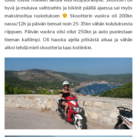
hyvä ja mukava vaihtoehto ja bikinit päällä ajaessa sai myös
maksimoitua rusketuksen
Skootterin vuokra oli 200kn
nassu/12h ja päivän bensat noin 25-35kn vähän kulutuksesta
riippuen. Päivän vuokra olisi ollut 250kn ja auto puolestaan
hieman kalliimpi. Oli hauska ajella pitkästä aikaa ja vähän
alkoi tehdä mieli skootteria taas kotiinkin.