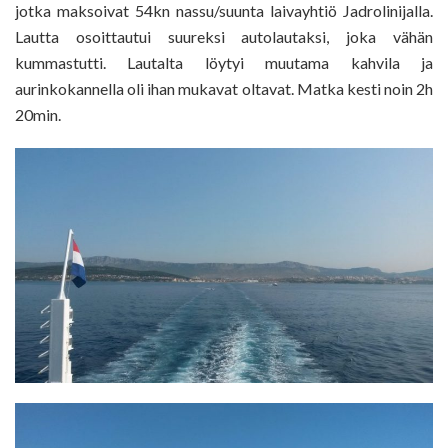
jotka maksoivat 54kn nassu/suunta laivayhtiö Jadrolinijalla.
Lautta osoittautui suureksi autolautaksi, joka vähän
kummastutti. Lautalta löytyi muutama kahvila ja
aurinkokannella oli ihan mukavat oltavat. Matka kesti noin 2h
20min.