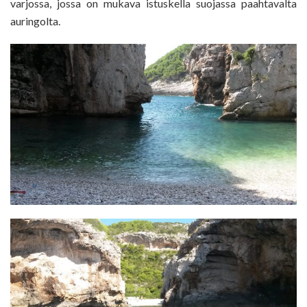
varjossa, jossa on mukava istuskella suojassa paahtavalta
auringolta.